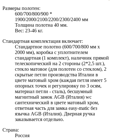
Размеры полотен:
600/700/800/900 *
1900/2000/2100/2200/2300/2400 мм
Толщина полотна 40 мм.
Вес: 23-46 кг.
Стандартная комплектация включает:
Стандартное полотно (600/700/800 мм х
2000 мм), коробка с уплотнителем
стандартная (1 комплект), наличник прямой
телескопический на 2 стороны (2*2,5 шт.),
стекло матовое (для полотен со стеклом), 2
скрытые петли производства Италии в
цвете матовый хром (каждая петля имеет 5
опорных точек и регулировку по 3 осям,
материал петли - сталь), бесшумный
магнитный замок AGB (Италия) wc
сантехнический в цвете матовый хром,
ответная часть для замка easy-matic без
язычка AGB (Италия). Дверная ручка
заказывается отдельно.
Страна:
Россия