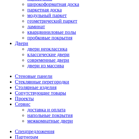
широкоформатная доска
паркетная доска
модульный паркет
геометрический паркет
ламинат
кварцвиниловые полы
пробковые покрытия
Двери
двери неоклассика
классические двери
современные двери
двери из массива
Стеновые панели
Стеклянные перегородки
Столярные изделия
Сопутствующие товары
Проекты
Сервис
доставка и оплата
напольные покрытия
межкомнатные двери
Спецпредложения
Партнерам