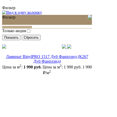
Фильтр
Фильтр
Только акция
Ламинат BinylPRO 1517 Дуб Фаирлэнд (К267
Дуб Фаирлэнд)
2
2
Цена за м
:
1 990 руб.
Цена за м
:
1 990 руб.
1 990
2
₽/м