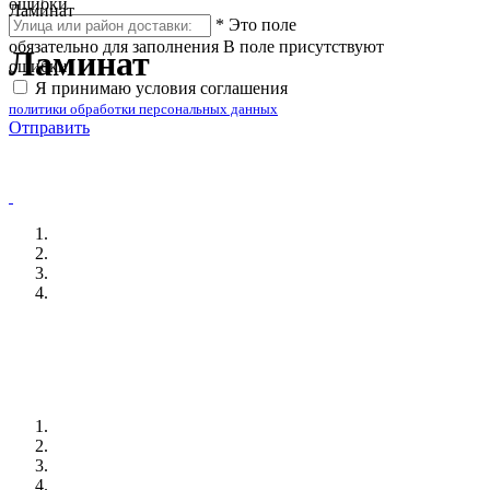
ошибки
Ламинат
*
Это поле
обязательно для заполнения
В поле присутствуют
Ламинат
ошибки
Я принимаю условия соглашения
политики обработки персональных данных
Отправить