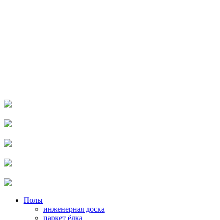
Полы
инженерная доска
паркет ёлка