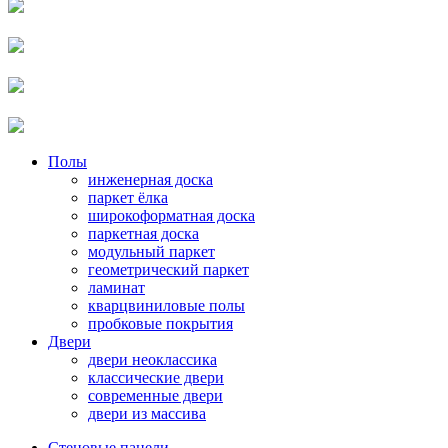
Полы
инженерная доска
паркет ёлка
широкоформатная доска
паркетная доска
модульный паркет
геометрический паркет
ламинат
кварцвиниловые полы
пробковые покрытия
Двери
двери неоклассика
классические двери
современные двери
двери из массива
Стеновые панели