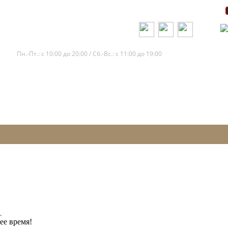
+7 (812) 245-65-11
Пн.-Пт.: с 10:00 до 20:00 / Сб.-Вс.: с 11:00 до 19:00
.
ее время!