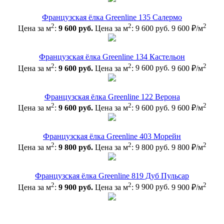
Французская ёлка Greenline 135 Салермо
2
2
2
Цена за м
:
9 600 руб.
Цена за м
:
9 600 руб.
9 600 ₽/м
Французская ёлка Greenline 134 Кастельон
2
2
2
Цена за м
:
9 600 руб.
Цена за м
:
9 600 руб.
9 600 ₽/м
Французская ёлка Greenline 122 Верона
2
2
2
Цена за м
:
9 600 руб.
Цена за м
:
9 600 руб.
9 600 ₽/м
Французская ёлка Greenline 403 Морейн
2
2
2
Цена за м
:
9 800 руб.
Цена за м
:
9 800 руб.
9 800 ₽/м
Французская ёлка Greenline 819 Дуб Пульсар
2
2
2
Цена за м
:
9 900 руб.
Цена за м
:
9 900 руб.
9 900 ₽/м