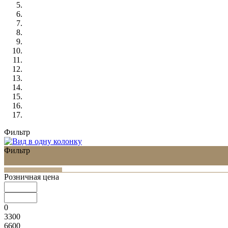
Фильтр
Фильтр
Розничная цена
0
3300
6600