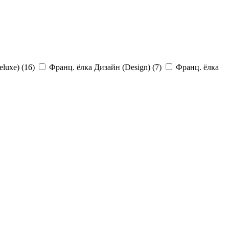
luxe) (
16
)
Франц. ёлка Дизайн (Design) (
7
)
Франц. ёлка