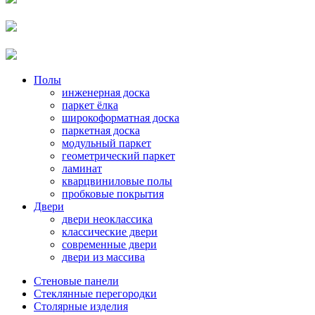
Полы
инженерная доска
паркет ёлка
широкоформатная доска
паркетная доска
модульный паркет
геометрический паркет
ламинат
кварцвиниловые полы
пробковые покрытия
Двери
двери неоклассика
классические двери
современные двери
двери из массива
Стеновые панели
Стеклянные перегородки
Столярные изделия