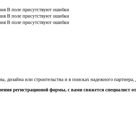
ния
В поле присутствуют ошибки
ния
В поле присутствуют ошибки
ния
В поле присутствуют ошибки
ры, дизайна или строительства и в поисках надежного партнера
ения регистрационой формы, с вами свяжется специалист отд