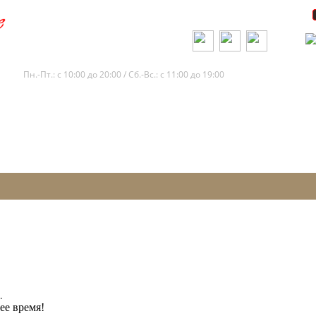
+7 (812) 245-65-11
Пн.-Пт.: с 10:00 до 20:00 / Сб.-Вс.: с 11:00 до 19:00
.
ее время!