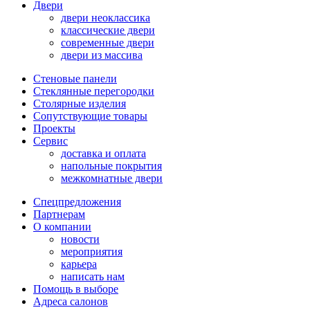
Двери
двери неоклассика
классические двери
современные двери
двери из массива
Стеновые панели
Стеклянные перегородки
Столярные изделия
Сопутствующие товары
Проекты
Сервис
доставка и оплата
напольные покрытия
межкомнатные двери
Спецпредложения
Партнерам
О компании
новости
мероприятия
карьера
написать нам
Помощь в выборе
Адреса салонов