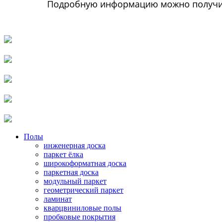
Подробную информацию можно получит
Полы
инженерная доска
паркет ёлка
широкоформатная доска
паркетная доска
модульный паркет
геометрический паркет
ламинат
кварцвиниловые полы
пробковые покрытия