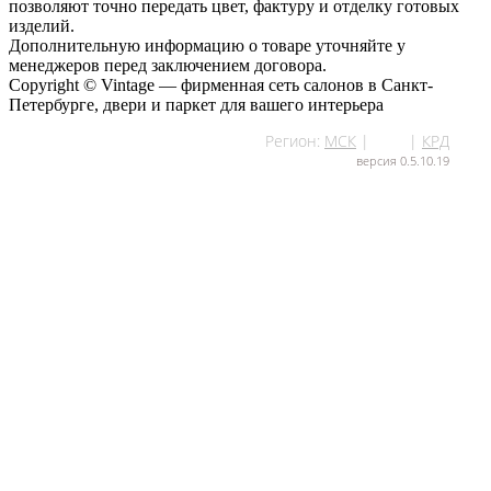
позволяют точно передать цвет, фактуру и отделку готовых
изделий.
Дополнительную информацию о товаре уточняйте у
менеджеров перед заключением договора.
Copyright © Vintage — фирменная сеть салонов в Санкт-
Петербурге, двери и паркет для вашего интерьера
Регион:
МСК
|
СПб
|
КРД
версия 0.5.10.19