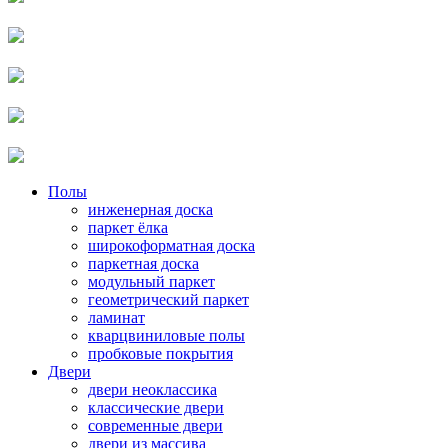
Полы
инженерная доска
паркет ёлка
широкоформатная доска
паркетная доска
модульный паркет
геометрический паркет
ламинат
кварцвиниловые полы
пробковые покрытия
Двери
двери неоклассика
классические двери
современные двери
двери из массива