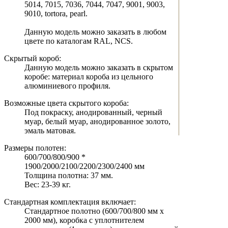
5014, 7015, 7036, 7044, 7047, 9001, 9003,
9010, tortora, pearl.
Данную модель можно заказать в любом
цвете по каталогам RAL, NCS.
Скрытый короб:
Данную модель можно заказать в скрытом
коробе: материал короба из цельного
алюминиевого профиля.
Возможные цвета скрытого короба:
Под покраску, анодированный, черный
муар, белый муар, анодированное золото,
эмаль матовая.
Размеры полотен:
600/700/800/900 *
1900/2000/2100/2200/2300/2400 мм
Толщина полотна: 37 мм.
Вес: 23-39 кг.
Стандартная комплектация включает:
Стандартное полотно (600/700/800 мм х
2000 мм), коробка с уплотнителем