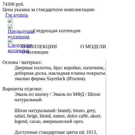
74308 руб.
Цена указана за стандартную комплектацию
Где купить
Следующая коллекция
О КОЛЛЕКЦИИ
О МОДЕЛИ
О коллекции
Основа / материал:
Дверные полотна, брус коробки, наличник,
доборная доска, накладная планка покрыты
эмалью фирмы Sayerlack (Италия).
Варианты отделки:
Эмаль по шпону / Эмаль по МФД / Шпон
натуральный.
Шпон натуральный: brandy, bruno, grey,
safari, beige, blond, nature, dolce caffe, akori,
legend, cacao, американский орех.
Доступные стандартные цвета ral: 1013,