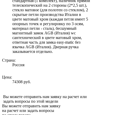
стандартная (1 комплект), наличник прямой
телескопический на 2 стороны (2*2,5 шт.),
стекло матовое (для полотен со стеклом), 2
скрытые петли производства Италии в
цвете матовый хром (каждая петля имеет 5
опорных точек и регулировку по 3 осям,
материал петли - сталь), бесшумный
магнитный замок AGB (Италия) wc
сантехнический в цвете матовый хром,
ответная часть для замка easy-matic без
язычка AGB (Италия). Дверная ручка
заказывается отдельно.
Страна:
Россия
Цена:
74308 руб.
Вы можете отправить нам заявку на расчет или
задать вопросы по этой модели
Вы можете отправить нам заявку
на расчет или задать вопросы