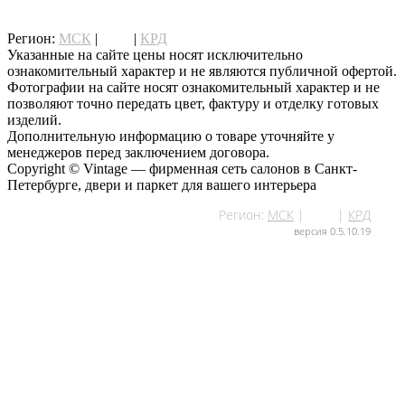
написать нам
Регион:
МСК
|
СПб
|
КРД
Указанные на сайте цены носят исключительно
ознакомительный характер и не являются публичной офертой.
Фотографии на сайте носят ознакомительный характер и не
позволяют точно передать цвет, фактуру и отделку готовых
изделий.
Дополнительную информацию о товаре уточняйте у
менеджеров перед заключением договора.
Copyright © Vintage — фирменная сеть салонов в Санкт-
Петербурге, двери и паркет для вашего интерьера
Регион:
МСК
|
СПб
|
КРД
версия 0.5.10.19