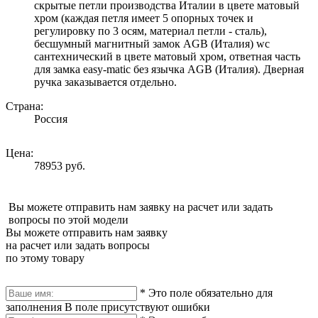
скрытые петли производства Италии в цвете матовый
хром (каждая петля имеет 5 опорных точек и
регулировку по 3 осям, материал петли - сталь),
бесшумный магнитный замок AGB (Италия) wc
сантехнический в цвете матовый хром, ответная часть
для замка easy-matic без язычка AGB (Италия). Дверная
ручка заказывается отдельно.
Страна:
Россия
Цена:
78953 руб.
Вы можете отправить нам заявку на расчет или задать
вопросы по этой модели
Вы можете отправить нам заявку
на расчет или задать вопросы
по этому товару
*
Это поле обязательно для
заполнения
В поле присутствуют ошибки