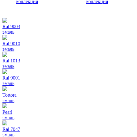
Ral 9003
эмаль
Ral 9010
эмаль
Ral 1013
эмаль
Ral 9001
эмаль
Tortora
эмаль
Pearl
эмаль
Ral 7047
эмаль