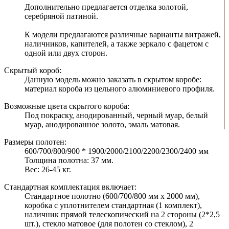
Дополнительно предлагается отделка золотой,
серебряной патиной.
К модели предлагаются различные варианты витражей,
наличников, капителей, а также зеркало с фацетом с
одной или двух сторон.
Скрытый короб:
Данную модель можно заказать в скрытом коробе:
материал короба из цельного алюминиевого профиля.
Возможные цвета скрытого короба:
Под покраску, анодированный, черный муар, белый
муар, анодированное золото, эмаль матовая.
Размеры полотен:
600/700/800/900 * 1900/2000/2100/2200/2300/2400 мм
Толщина полотна: 37 мм.
Вес: 26-45 кг.
Стандартная комплектация включает:
Стандартное полотно (600/700/800 мм х 2000 мм),
коробка с уплотнителем стандартная (1 комплект),
наличник прямой телескопический на 2 стороны (2*2,5
шт.), стекло матовое (для полотен со стеклом), 2