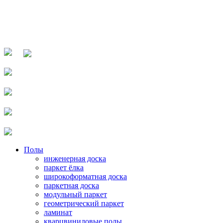
Полы
инженерная доска
паркет ёлка
широкоформатная доска
паркетная доска
модульный паркет
геометрический паркет
ламинат
кварцвиниловые полы