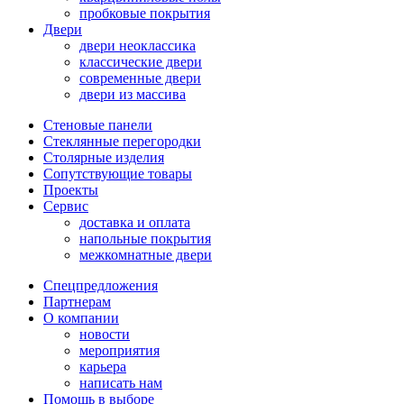
пробковые покрытия
Двери
двери неоклассика
классические двери
современные двери
двери из массива
Стеновые панели
Стеклянные перегородки
Столярные изделия
Сопутствующие товары
Проекты
Сервис
доставка и оплата
напольные покрытия
межкомнатные двери
Спецпредложения
Партнерам
О компании
новости
мероприятия
карьера
написать нам
Помощь в выборе