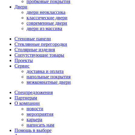
пробковые покрытия
Двери
двери неоклассика
классические двери
современные двери
двери из массива
Стеновые панели
Стеклянные перегородки
Столярные изделия
Сопутствующие товары
Проекты
Сервис
доставка и оплата
напольные покрытия
межкомнатные двери
Спецпредложения
Партнерам
О компании
новости
мероприятия
карьера
написать нам
Помощь в выборе