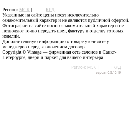
написать нам
Регион:
МСК
|
СПб
|
КРД
Указанные на сайте цены носят исключительно
ознакомительный характер и не являются публичной офертой.
Фотографии на сайте носят ознакомительный характер и не
позволяют точно передать цвет, фактуру и отделку готовых
изделий.
Дополнительную информацию о товаре уточняйте у
менеджеров перед заключением договора.
Copyright © Vintage — фирменная сеть салонов в Санкт-
Петербурге, двери и паркет для вашего интерьера
Регион:
МСК
|
СПб
|
КРД
версия 0.5.10.19