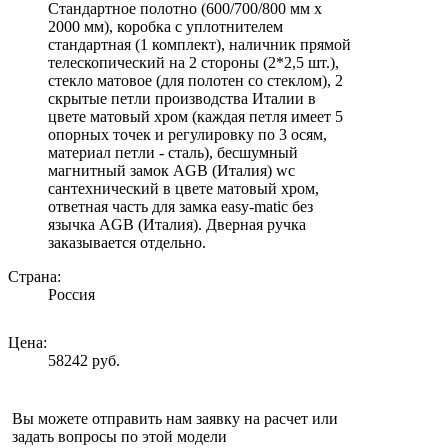
Стандартное полотно (600/700/800 мм х
2000 мм), коробка с уплотнителем
стандартная (1 комплект), наличник прямой
телескопический на 2 стороны (2*2,5 шт.),
стекло матовое (для полотен со стеклом), 2
скрытые петли производства Италии в
цвете матовый хром (каждая петля имеет 5
опорных точек и регулировку по 3 осям,
материал петли - сталь), бесшумный
магнитный замок AGB (Италия) wc
сантехнический в цвете матовый хром,
ответная часть для замка easy-matic без
язычка AGB (Италия). Дверная ручка
заказывается отдельно.
Страна:
Россия
Цена:
58242 руб.
Вы можете отправить нам заявку на расчет или
задать вопросы по этой модели