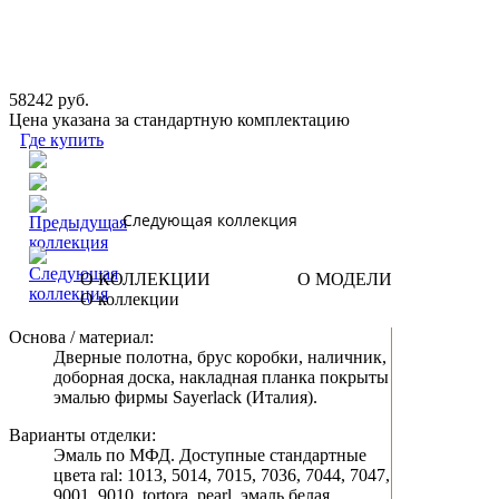
58242 руб.
Цена указана за стандартную комплектацию
Где купить
Следующая коллекция
О КОЛЛЕКЦИИ
О МОДЕЛИ
О коллекции
Основа / материал:
Дверные полотна, брус коробки, наличник,
доборная доска, накладная планка покрыты
эмалью фирмы Sayerlack (Италия).
Варианты отделки:
Эмаль по МФД. Доступные стандартные
цвета ral: 1013, 5014, 7015, 7036, 7044, 7047,
9001, 9010, tortora, pearl, эмаль белая.