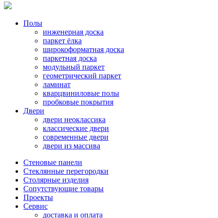
Полы
инженерная доска
паркет ёлка
широкоформатная доска
паркетная доска
модульный паркет
геометрический паркет
ламинат
кварцвиниловые полы
пробковые покрытия
Двери
двери неоклассика
классические двери
современные двери
двери из массива
Стеновые панели
Стеклянные перегородки
Столярные изделия
Сопутствующие товары
Проекты
Сервис
доставка и оплата