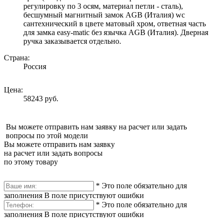
регулировку по 3 осям, материал петли - сталь),
бесшумный магнитный замок AGB (Италия) wc
сантехнический в цвете матовый хром, ответная часть
для замка easy-matic без язычка AGB (Италия). Дверная
ручка заказывается отдельно.
Страна:
Россия
Цена:
58243 руб.
Вы можете отправить нам заявку на расчет или задать
вопросы по этой модели
Вы можете отправить нам заявку
на расчет или задать вопросы
по этому товару
*
Это поле обязательно для
заполнения
В поле присутствуют ошибки
*
Это поле обязательно для
заполнения
В поле присутствуют ошибки