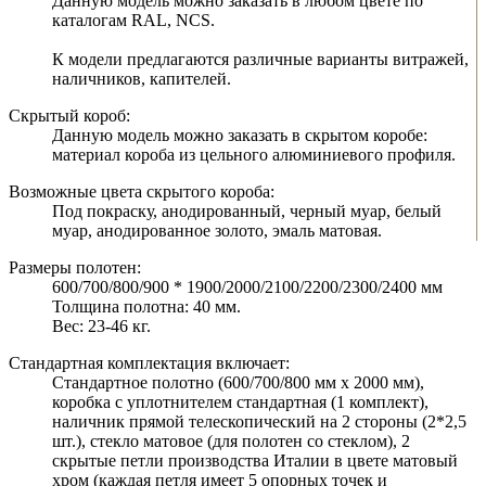
Данную модель можно заказать в любом цвете по
каталогам RAL, NCS.
К модели предлагаются различные варианты витражей,
наличников, капителей.
Скрытый короб:
Данную модель можно заказать в скрытом коробе:
материал короба из цельного алюминиевого профиля.
Возможные цвета скрытого короба:
Под покраску, анодированный, черный муар, белый
муар, анодированное золото, эмаль матовая.
Размеры полотен:
600/700/800/900 * 1900/2000/2100/2200/2300/2400 мм
Толщина полотна: 40 мм.
Вес: 23-46 кг.
Стандартная комплектация включает:
Стандартное полотно (600/700/800 мм х 2000 мм),
коробка с уплотнителем стандартная (1 комплект),
наличник прямой телескопический на 2 стороны (2*2,5
шт.), стекло матовое (для полотен со стеклом), 2
скрытые петли производства Италии в цвете матовый
хром (каждая петля имеет 5 опорных точек и