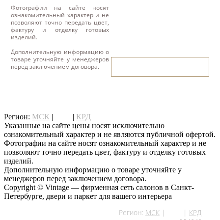
Фотографии на сайте носят
ознакомительный характер и не
позволяют точно передать цвет,
фактуру и отделку готовых
изделий.
Дополнительную информацию о
товаре уточняйте у менеджеров
написать нам
перед заключением договора.
написать нам
Регион:
МСК
|
СПб
|
КРД
Указанные на сайте цены носят исключительно
ознакомительный характер и не являются публичной офертой.
Фотографии на сайте носят ознакомительный характер и не
позволяют точно передать цвет, фактуру и отделку готовых
изделий.
Дополнительную информацию о товаре уточняйте у
менеджеров перед заключением договора.
Copyright © Vintage — фирменная сеть салонов в Санкт-
Петербурге, двери и паркет для вашего интерьера
Регион:
МСК
|
СПб
|
КРД