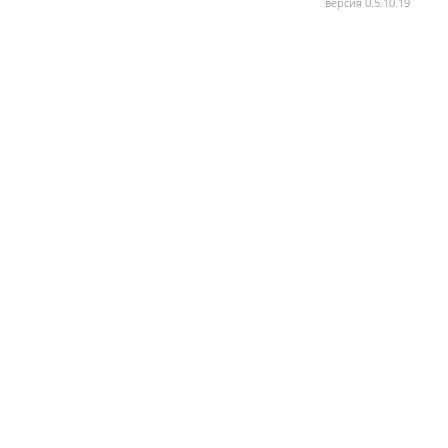
версия 0.5.10.19