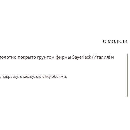
О МОДЕЛИ
олотно покрыто грунтом фирмы Sayerlack (Италия) и
покраску, отделку, оклейку обоями.