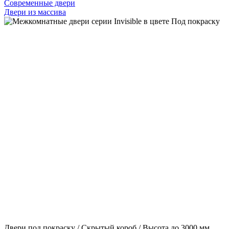
Современные двери
Двери из массива
Двери под покраску / Скрытый короб / Высота до 3000 мм