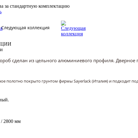
на за стандартную комплектацию
ь
Следующая коллекция
КЦИИ
ии
ороб сделан из цельного алюминиевого профиля. Дверное п
е полотно покрыто грунтом фирмы Sayerlack (Италия) и подходит под 
ный.
0 / 2800 мм