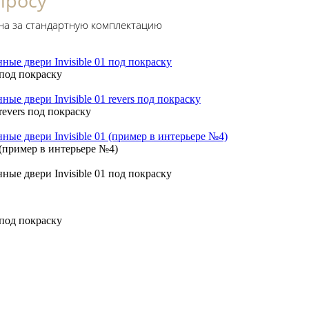
просу
на за стандартную комплектацию
1 под покраску
 revers под покраску
1 (пример в интерьере №4)
1 под покраску