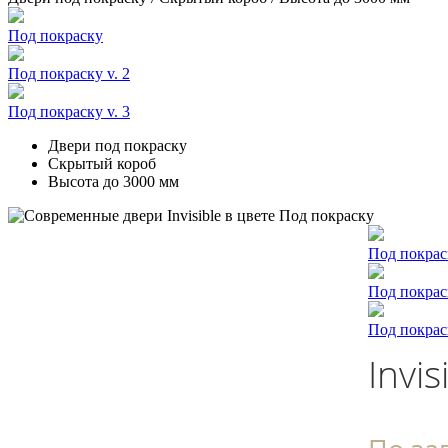
Под покраску
Под покраску v. 2
Под покраску v. 3
Двери под покраску
Скрытый короб
Высота до 3000 мм
Под покрас
Под покраск
Под покраск
Invi