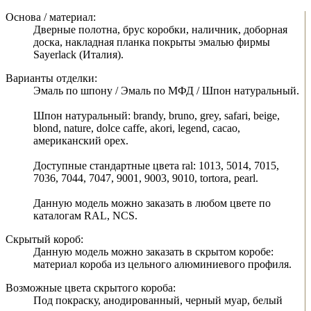
Основа / материал:
Дверные полотна, брус коробки, наличник, доборная
доска, накладная планка покрыты эмалью фирмы
Sayerlack (Италия).
Варианты отделки:
Эмаль по шпону / Эмаль по МФД / Шпон натуральный.
Шпон натуральный: brandy, bruno, grey, safari, beige,
blond, nature, dolce caffe, akori, legend, cacao,
американский орех.
Доступные стандартные цвета ral: 1013, 5014, 7015,
7036, 7044, 7047, 9001, 9003, 9010, tortora, pearl.
Данную модель можно заказать в любом цвете по
каталогам RAL, NCS.
Скрытый короб:
Данную модель можно заказать в скрытом коробе:
материал короба из цельного алюминиевого профиля.
Возможные цвета скрытого короба:
Под покраску, анодированный, черный муар, белый