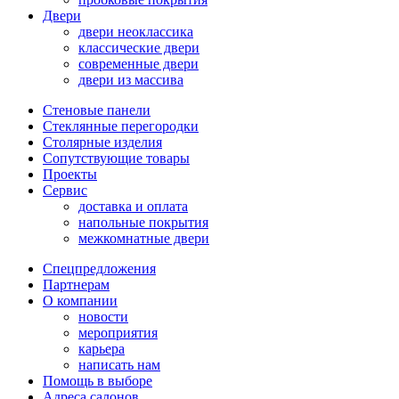
Двери
двери неоклассика
классические двери
современные двери
двери из массива
Стеновые панели
Стеклянные перегородки
Столярные изделия
Сопутствующие товары
Проекты
Сервис
доставка и оплата
напольные покрытия
межкомнатные двери
Спецпредложения
Партнерам
О компании
новости
мероприятия
карьера
написать нам
Помощь в выборе
Адреса салонов