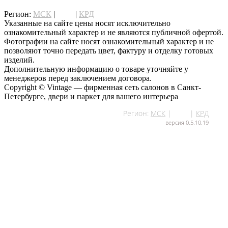
написать нам
Регион:
МСК
|
СПб
|
КРД
Указанные на сайте цены носят исключительно
ознакомительный характер и не являются публичной офертой.
Фотографии на сайте носят ознакомительный характер и не
позволяют точно передать цвет, фактуру и отделку готовых
изделий.
Дополнительную информацию о товаре уточняйте у
менеджеров перед заключением договора.
Copyright © Vintage — фирменная сеть салонов в Санкт-
Петербурге, двери и паркет для вашего интерьера
Регион:
МСК
|
СПб
|
КРД
версия 0.5.10.19