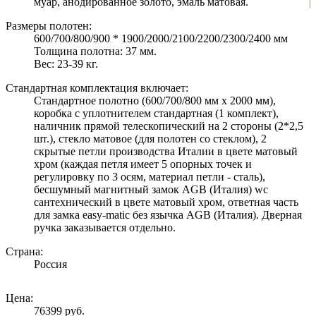
муар, анодированное золото, эмаль матовая.
Размеры полотен:
600/700/800/900 * 1900/2000/2100/2200/2300/2400 мм
Толщина полотна: 37 мм.
Вес: 23-39 кг.
Стандартная комплектация включает:
Стандартное полотно (600/700/800 мм х 2000 мм),
коробка с уплотнителем стандартная (1 комплект),
наличник прямой телескопический на 2 стороны (2*2,5
шт.), стекло матовое (для полотен со стеклом), 2
скрытые петли производства Италии в цвете матовый
хром (каждая петля имеет 5 опорных точек и
регулировку по 3 осям, материал петли - сталь),
бесшумный магнитный замок AGB (Италия) wc
сантехнический в цвете матовый хром, ответная часть
для замка easy-matic без язычка AGB (Италия). Дверная
ручка заказывается отдельно.
Страна:
Россия
Цена:
76399 руб.