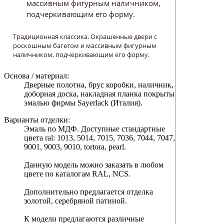
массивным фигурным наличником,
подчеркивающим его форму.
Традиционная классика. Окрашенные двери с
роскошным багетом и массивным фигурным
наличником, подчеркивающим его форму.
Основа / материал:
Дверные полотна, брус коробки, наличник,
доборная доска, накладная планка покрыты
эмалью фирмы Sayerlack (Италия).
Варианты отделки:
Эмаль по МДФ. Доступные стандартные
цвета ral: 1013, 5014, 7015, 7036, 7044, 7047,
9001, 9003, 9010, tortora, pearl.
Данную модель можно заказать в любом
цвете по каталогам RAL, NCS.
Дополнительно предлагается отделка
золотой, серебряной патиной.
К модели предлагаются различные