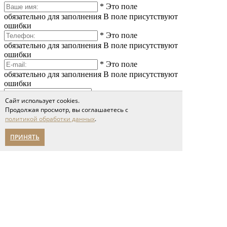
*
Это поле
обязательно для заполнения
В поле присутствуют
ошибки
*
Это поле
обязательно для заполнения
В поле присутствуют
ошибки
*
Это поле
обязательно для заполнения
В поле присутствуют
ошибки
Сайт использует cookies.
Продолжая просмотр, вы соглашаетесь с
политикой обработки данных
.
ПРИНЯТЬ
*
Это поле обязательно
для заполнения
Сообщение слишком короткое
Я принимаю условия соглашения
политики обработки персональных данных
Отправить