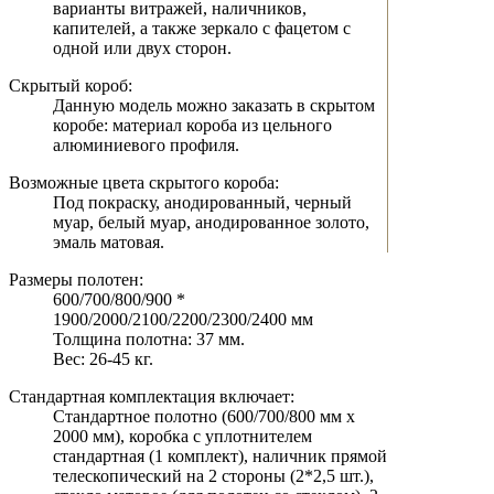
варианты витражей, наличников,
капителей, а также зеркало с фацетом с
одной или двух сторон.
Скрытый короб:
Данную модель можно заказать в скрытом
коробе: материал короба из цельного
алюминиевого профиля.
Возможные цвета скрытого короба:
Под покраску, анодированный, черный
муар, белый муар, анодированное золото,
эмаль матовая.
Размеры полотен:
600/700/800/900 *
1900/2000/2100/2200/2300/2400 мм
Толщина полотна: 37 мм.
Вес: 26-45 кг.
Стандартная комплектация включает:
Стандартное полотно (600/700/800 мм х
2000 мм), коробка с уплотнителем
стандартная (1 комплект), наличник прямой
телескопический на 2 стороны (2*2,5 шт.),