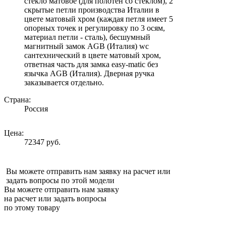
стекло матовое (для полотен со стеклом), 2
скрытые петли производства Италии в
цвете матовый хром (каждая петля имеет 5
опорных точек и регулировку по 3 осям,
материал петли - сталь), бесшумный
магнитный замок AGB (Италия) wc
сантехнический в цвете матовый хром,
ответная часть для замка easy-matic без
язычка AGB (Италия). Дверная ручка
заказывается отдельно.
Страна:
Россия
Цена:
72347 руб.
Вы можете отправить нам заявку на расчет или
задать вопросы по этой модели
Вы можете отправить нам заявку
на расчет или задать вопросы
по этому товару