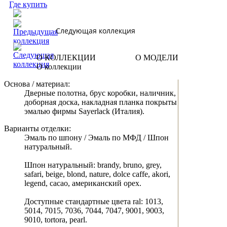
Где купить
Следующая коллекция
О КОЛЛЕКЦИИ
О МОДЕЛИ
О коллекции
Основа / материал:
Дверные полотна, брус коробки, наличник,
доборная доска, накладная планка покрыты
эмалью фирмы Sayerlack (Италия).
Варианты отделки:
Эмаль по шпону / Эмаль по МФД / Шпон
натуральный.
Шпон натуральный: brandy, bruno, grey,
safari, beige, blond, nature, dolce caffe, akori,
legend, cacao, американский орех.
Доступные стандартные цвета ral: 1013,
5014, 7015, 7036, 7044, 7047, 9001, 9003,
9010, tortora, pearl.