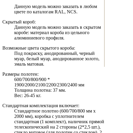
Данную модель можно заказать в любом
цвете по каталогам RAL, NCS.
Скрытый короб:
Данную модель можно заказать в скрытом
коробе: материал короба из цельного
алюминиевого профиля.
Возможные цвета скрытого короба:
Под покраску, анодированный, черный
муар, белый муар, анодированное золото,
эмаль матовая.
Размеры полотен:
600/700/800/900 *
1900/2000/2100/2200/2300/2400 мм
Толщина полотна: 37 мм.
Вес: 26-45 кг.
Стандартная комплектация включает:
Стандартное полотно (600/700/800 мм х
2000 мм), коробка с уплотнителем
стандартная (1 комплект), наличник прямой
телескопический на 2 стороны (2*2,5 шт.),
стекло матовое (для полотен со стеклом), 2