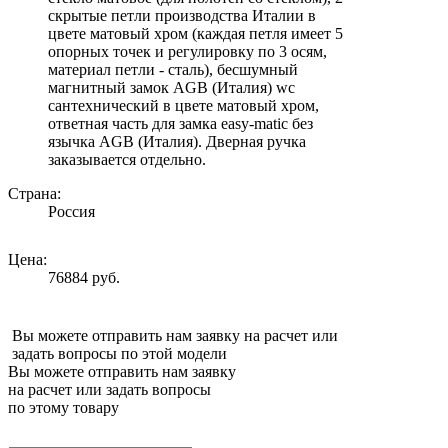
скрытые петли производства Италии в
цвете матовый хром (каждая петля имеет 5
опорных точек и регулировку по 3 осям,
материал петли - сталь), бесшумный
магнитный замок AGB (Италия) wc
сантехнический в цвете матовый хром,
ответная часть для замка easy-matic без
язычка AGB (Италия). Дверная ручка
заказывается отдельно.
Страна:
Россия
Цена:
76884 руб.
Вы можете отправить нам заявку на расчет или
задать вопросы по этой модели
Вы можете отправить нам заявку
на расчет или задать вопросы
по этому товару