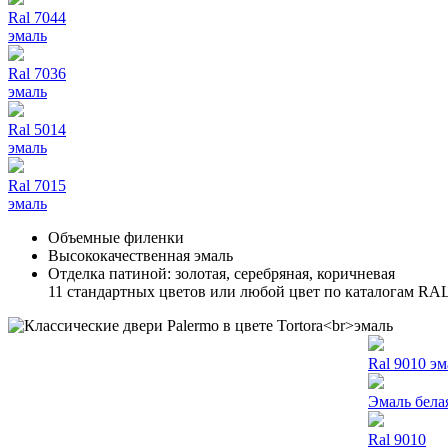
Ral 7044
эмаль
Ral 7036
эмаль
Ral 5014
эмаль
Ral 7015
эмаль
Объемные филенки
Высококачественная эмаль
Отделка патиной: золотая, серебряная, коричневая
11 стандартных цветов или любой цвет по каталогам RA
Ral 9010 эм
Эмаль бела
Ral 9010