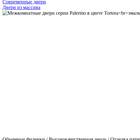
Современные двери
Двери из массива
Объемные филенки / Высококачественная эмаль / Отделка патин