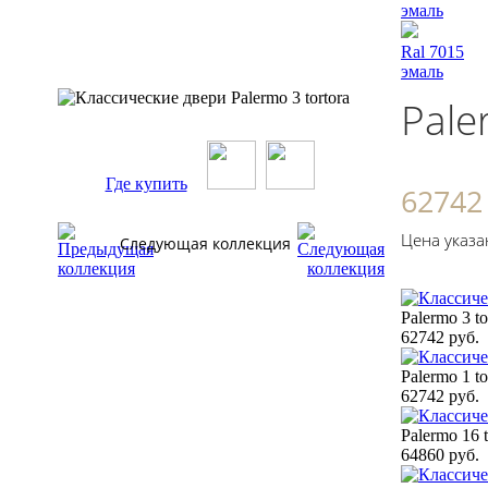
эмаль
Ral 7015
эмаль
Pale
Где купить
62742
Цена указа
Следующая коллекция
Palermo 3 to
62742 руб.
Palermo 1 to
62742 руб.
Palermo 16 t
64860 руб.