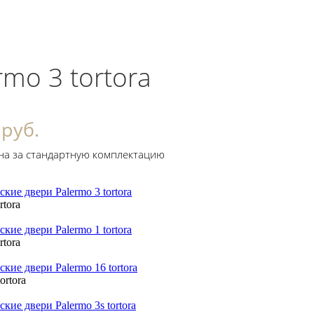
rmo 3 tortora
 руб.
на за стандартную комплектацию
rtora
rtora
ortora