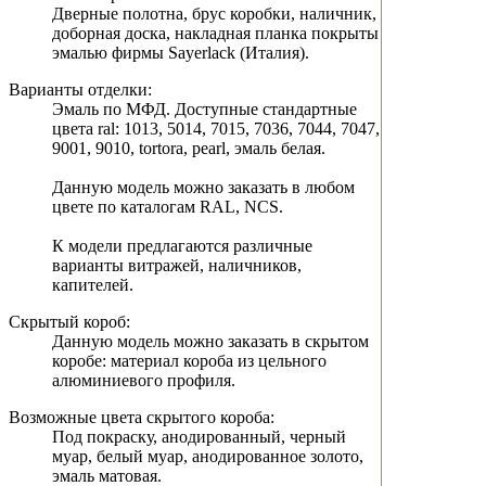
Дверные полотна, брус коробки, наличник,
доборная доска, накладная планка покрыты
эмалью фирмы Sayerlack (Италия).
Варианты отделки:
Эмаль по МФД. Доступные стандартные
цвета ral: 1013, 5014, 7015, 7036, 7044, 7047,
9001, 9010, tortora, pearl, эмаль белая.
Данную модель можно заказать в любом
цвете по каталогам RAL, NCS.
К модели предлагаются различные
варианты витражей, наличников,
капителей.
Скрытый короб:
Данную модель можно заказать в скрытом
коробе: материал короба из цельного
алюминиевого профиля.
Возможные цвета скрытого короба:
Под покраску, анодированный, черный
муар, белый муар, анодированное золото,
эмаль матовая.