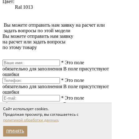
Цвет:
Ral 1013
Вы можете отправить нам заявку на расчет или
задать вопросы по этой модели
Вы можете отправить нам заявку
на расчет или задать вопросы
по этому товару
*
Это поле
обязательно для заполнения
В поле присутствуют
ошибки
*
Это поле
обязательно для заполнения
В поле присутствуют
ошибки
*
Это поле
обязательно для заполнения
В поле присутствуют
Сайт использует cookies.
ошибки
Продолжая просмотр, вы соглашаетесь с
политикой обработки данных
.
ПРИНЯТЬ