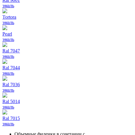
Ral 9001
эмаль
Tortora
эмаль
Pearl
эмаль
Ral 7047
эмаль
Ral 7044
эмаль
Ral 7036
эмаль
Ral 5014
эмаль
Ral 7015
эмаль
Объемные филенки в сочетании с