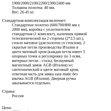
1900/2000/2100/2200/2300/2400 мм
Толщина полотна: 40 мм.
Вес: 26-45 кг.
Стандартная комплектация включает:
Стандартное полотно (600/700/800 мм х
2000 мм), коробка с уплотнителем
стандартная (1 комплект), наличник прямой
телескопический на 2 стороны (2*2,5 шт.),
стекло матовое (для полотен со стеклом), 2
скрытые петли производства Италии в
цвете матовый хром (каждая петля имеет 5
опорных точек и регулировку по 3 осям,
материал петли - сталь), бесшумный
магнитный замок AGB (Италия) wc
сантехнический в цвете матовый хром,
ответная часть для замка easy-matic без
язычка AGB (Италия). Дверная ручка
заказывается отдельно.
Страна:
Россия
Цена: