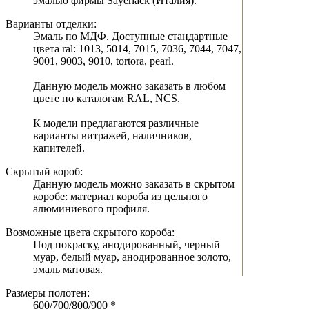
эмалью фирмы Sayerlack (Италия).
Варианты отделки:
Эмаль по МДФ. Доступные стандартные
цвета ral: 1013, 5014, 7015, 7036, 7044, 7047,
9001, 9003, 9010, tortora, pearl.
Данную модель можно заказать в любом
цвете по каталогам RAL, NCS.
К модели предлагаются различные
варианты витражей, наличников,
капителей.
Скрытый короб:
Данную модель можно заказать в скрытом
коробе: материал короба из цельного
алюминиевого профиля.
Возможные цвета скрытого короба:
Под покраску, анодированный, черный
муар, белый муар, анодированное золото,
эмаль матовая.
Размеры полотен:
600/700/800/900 *