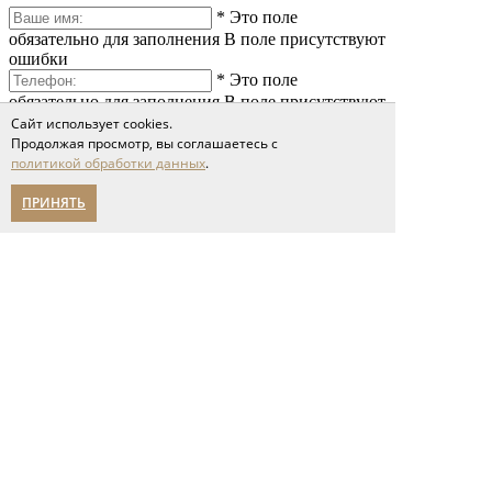
*
Это поле
обязательно для заполнения
В поле присутствуют
ошибки
*
Это поле
обязательно для заполнения
В поле присутствуют
ошибки
Сайт использует cookies.
*
Это поле
Продолжая просмотр, вы соглашаетесь с
политикой обработки данных
.
обязательно для заполнения
В поле присутствуют
ошибки
ПРИНЯТЬ
*
Это поле обязательно
для заполнения
Сообщение слишком короткое
Я принимаю условия соглашения
политики обработки персональных данных
Отправить