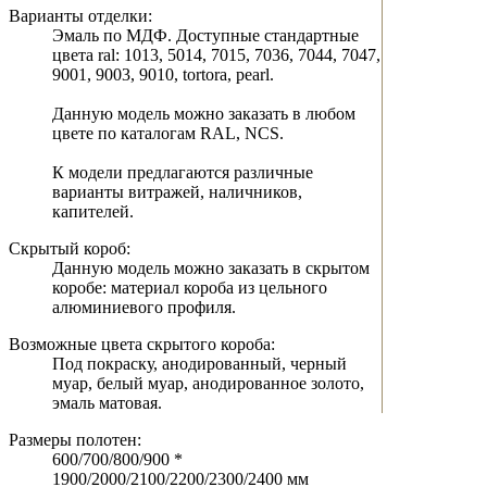
Варианты отделки:
Эмаль по МДФ. Доступные стандартные
цвета ral: 1013, 5014, 7015, 7036, 7044, 7047,
9001, 9003, 9010, tortora, pearl.
Данную модель можно заказать в любом
цвете по каталогам RAL, NCS.
К модели предлагаются различные
варианты витражей, наличников,
капителей.
Скрытый короб:
Данную модель можно заказать в скрытом
коробе: материал короба из цельного
алюминиевого профиля.
Возможные цвета скрытого короба:
Под покраску, анодированный, черный
муар, белый муар, анодированное золото,
эмаль матовая.
Размеры полотен:
600/700/800/900 *
1900/2000/2100/2200/2300/2400 мм