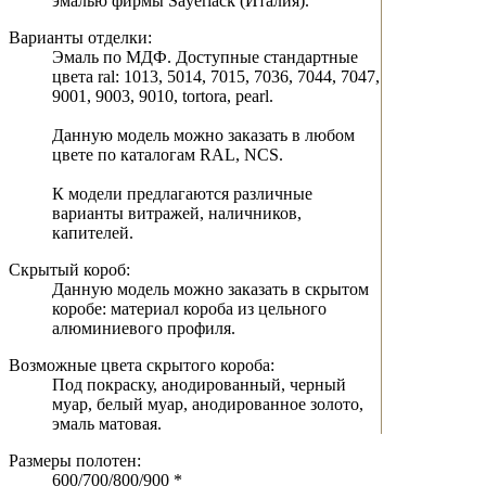
эмалью фирмы Sayerlack (Италия).
Варианты отделки:
Эмаль по МДФ. Доступные стандартные
цвета ral: 1013, 5014, 7015, 7036, 7044, 7047,
9001, 9003, 9010, tortora, pearl.
Данную модель можно заказать в любом
цвете по каталогам RAL, NCS.
К модели предлагаются различные
варианты витражей, наличников,
капителей.
Скрытый короб:
Данную модель можно заказать в скрытом
коробе: материал короба из цельного
алюминиевого профиля.
Возможные цвета скрытого короба:
Под покраску, анодированный, черный
муар, белый муар, анодированное золото,
эмаль матовая.
Размеры полотен:
600/700/800/900 *