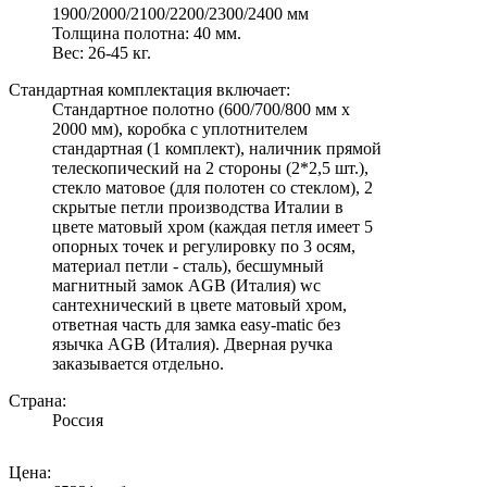
1900/2000/2100/2200/2300/2400 мм
Толщина полотна: 40 мм.
Вес: 26-45 кг.
Стандартная комплектация включает:
Стандартное полотно (600/700/800 мм х
2000 мм), коробка с уплотнителем
стандартная (1 комплект), наличник прямой
телескопический на 2 стороны (2*2,5 шт.),
стекло матовое (для полотен со стеклом), 2
скрытые петли производства Италии в
цвете матовый хром (каждая петля имеет 5
опорных точек и регулировку по 3 осям,
материал петли - сталь), бесшумный
магнитный замок AGB (Италия) wc
сантехнический в цвете матовый хром,
ответная часть для замка easy-matic без
язычка AGB (Италия). Дверная ручка
заказывается отдельно.
Страна:
Россия
Цена: