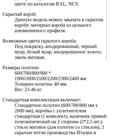
цвете по каталогам RAL, NCS.
Скрытый короб:
Данную модель можно заказать в скрытом
коробе: материал короба из цельного
алюминиевого профиля.
Возможные цвета скрытого короба:
Под покраску, анодированный, черный
муар, белый муар, анодированное золото,
эмаль матовая.
Размеры полотен:
600/700/800/900 *
1900/2000/2100/2200/2300/2400 мм
Толщина полотна: 40 мм.
Вес: 23-46 кг.
Стандартная комплектация включает:
Стандартное полотно (600/700/800 мм х
2000 мм), коробка с уплотнителем
стандартная (1 комплект), наличник прямой
телескопический на 2 стороны (2*2,5 шт.),
стекло матовое (для полотен со стеклом), 2
скрытые петли производства Италии в