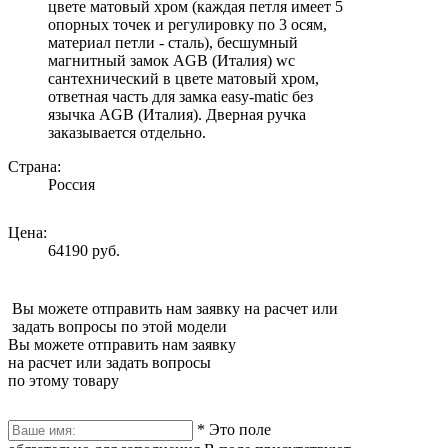
цвете матовый хром (каждая петля имеет 5
опорных точек и регулировку по 3 осям,
материал петли - сталь), бесшумный
магнитный замок AGB (Италия) wc
сантехнический в цвете матовый хром,
ответная часть для замка easy-matic без
язычка AGB (Италия). Дверная ручка
заказывается отдельно.
Страна:
Россия
Цена:
64190 руб.
Вы можете отправить нам заявку на расчет или
задать вопросы по этой модели
Вы можете отправить нам заявку
на расчет или задать вопросы
по этому товару
*
Это поле