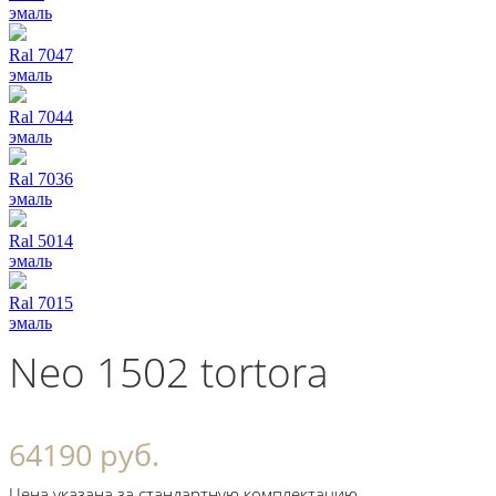
эмаль
Ral 7047
эмаль
Ral 7044
эмаль
Ral 7036
эмаль
Ral 5014
эмаль
Ral 7015
эмаль
Neo 1502 tortora
64190 руб.
Цена указана за стандартную комплектацию