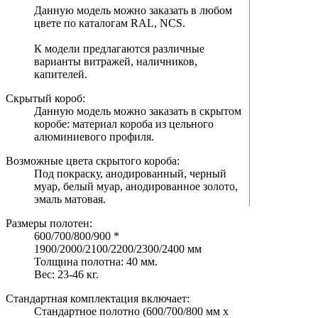
Данную модель можно заказать в любом
цвете по каталогам RAL, NCS.
К модели предлагаются различные
варианты витражей, наличников,
капителей.
Скрытый короб:
Данную модель можно заказать в скрытом
коробе: материал короба из цельного
алюминиевого профиля.
Возможные цвета скрытого короба:
Под покраску, анодированный, черный
муар, белый муар, анодированное золото,
эмаль матовая.
Размеры полотен:
600/700/800/900 *
1900/2000/2100/2200/2300/2400 мм
Толщина полотна: 40 мм.
Вес: 23-46 кг.
Стандартная комплектация включает:
Стандартное полотно (600/700/800 мм х