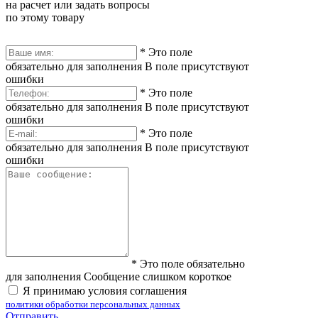
на расчет или задать вопросы
по этому товару
*
Это поле
обязательно для заполнения
В поле присутствуют
ошибки
*
Это поле
обязательно для заполнения
В поле присутствуют
ошибки
*
Это поле
обязательно для заполнения
В поле присутствуют
ошибки
*
Это поле обязательно
для заполнения
Сообщение слишком короткое
Я принимаю условия соглашения
политики обработки персональных данных
Отправить