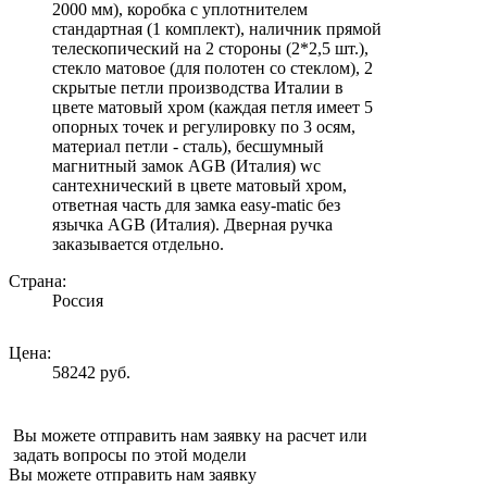
2000 мм), коробка с уплотнителем
стандартная (1 комплект), наличник прямой
телескопический на 2 стороны (2*2,5 шт.),
стекло матовое (для полотен со стеклом), 2
скрытые петли производства Италии в
цвете матовый хром (каждая петля имеет 5
опорных точек и регулировку по 3 осям,
материал петли - сталь), бесшумный
магнитный замок AGB (Италия) wc
сантехнический в цвете матовый хром,
ответная часть для замка easy-matic без
язычка AGB (Италия). Дверная ручка
заказывается отдельно.
Страна:
Россия
Цена:
58242 руб.
Вы можете отправить нам заявку на расчет или
задать вопросы по этой модели
Вы можете отправить нам заявку