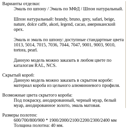
Варианты отделки:
Эмаль по шпону / Эмаль по МФД / Шпон натуральный.
Шпон натуральный: brandy, bruno, grey, safari, beige,
nature, dolce caffe, akori, legend, cacao, американский
орех.
Эмаль и эмаль по шпону: доступные стандартные цвета
1013, 5014, 7015, 7036, 7044, 7047, 9001, 9003, 9010,
tortora, pearl.
Данную модель можно заказать в любом цвете по
каталогам RAL, NCS.
Скрытый короб:
Данную модель можно заказать в скрытом коробе:
материал короба из цельного алюминиевого профиля.
Возможные цвета скрытого короба:
Под покраску, анодированный, черный муар, белый
муар, анодированное золото, эмаль матовая.
Размеры полотен:
600/700/800/900 * 1900/2000/2100/2200/2300/2400 мм
Толщина полотна: 40 мм.