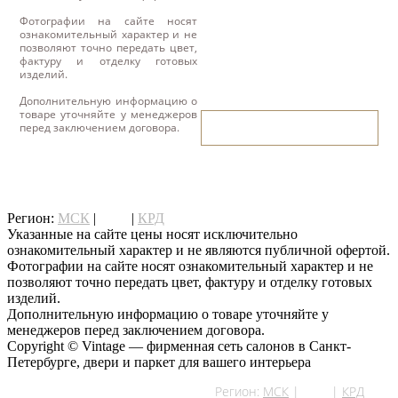
Фотографии на сайте носят
ознакомительный характер и не
позволяют точно передать цвет,
фактуру и отделку готовых
изделий.
Дополнительную информацию о
товаре уточняйте у менеджеров
написать нам
перед заключением договора.
написать нам
Регион:
МСК
|
СПб
|
КРД
Указанные на сайте цены носят исключительно
ознакомительный характер и не являются публичной офертой.
Фотографии на сайте носят ознакомительный характер и не
позволяют точно передать цвет, фактуру и отделку готовых
изделий.
Дополнительную информацию о товаре уточняйте у
менеджеров перед заключением договора.
Copyright © Vintage — фирменная сеть салонов в Санкт-
Петербурге, двери и паркет для вашего интерьера
Регион:
МСК
|
СПб
|
КРД