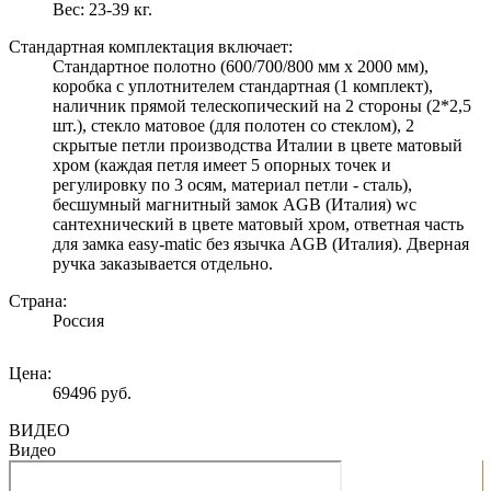
Вес: 23-39 кг.
Стандартная комплектация включает:
Стандартное полотно (600/700/800 мм х 2000 мм),
коробка с уплотнителем стандартная (1 комплект),
наличник прямой телескопический на 2 стороны (2*2,5
шт.), стекло матовое (для полотен со стеклом), 2
скрытые петли производства Италии в цвете матовый
хром (каждая петля имеет 5 опорных точек и
регулировку по 3 осям, материал петли - сталь),
бесшумный магнитный замок AGB (Италия) wc
сантехнический в цвете матовый хром, ответная часть
для замка easy-matic без язычка AGB (Италия). Дверная
ручка заказывается отдельно.
Страна:
Россия
Цена:
69496 руб.
ВИДЕО
Видео