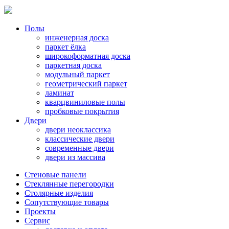
Полы
инженерная доска
паркет ёлка
широкоформатная доска
паркетная доска
модульный паркет
геометрический паркет
ламинат
кварцвиниловые полы
пробковые покрытия
Двери
двери неоклассика
классические двери
современные двери
двери из массива
Стеновые панели
Стеклянные перегородки
Столярные изделия
Сопутствующие товары
Проекты
Сервис