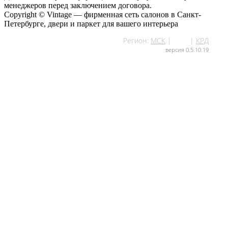
менеджеров перед заключением договора.
Copyright © Vintage — фирменная сеть салонов в Санкт-
Петербурге, двери и паркет для вашего интерьера
Регион:
МСК
|
СПб
|
КРД
версия 0.5.10.19