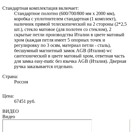
Стандартная комплектация включает:
Стандартное полотно (600/700/800 мм х 2000 мм),
коробка с уплотнителем стандартная (1 комплект),
наличник прямой телескопический на 2 стороны (2*2,5
шт.), стекло матовое (для полотен со стеклом), 2
скрытые петли производства Италии в цвете матовый
хром (каждая петля имеет 5 опорных точек и
регулировку по 3 осям, материал петли - сталь),
бесшумный магнитный замок AGB (Италия) wc
сантехнический в цвете матовый хром, ответная часть
для замка easy-matic без язычка AGB (Италия). Дверная
ручка заказывается отдельно.
Страна:
Россия
Цена:
67451 руб.
ВИДЕО
Видео