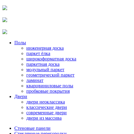
Полы
инженерная доска
паркет ёлка
широкоформатная доска
паркетная доска
модульный паркет
геометрический паркет
ламинат
кварцвиниловые полы
пробковые покрытия
Двери
двери неоклассика
классические двери
современные двери
двери из массива
Стеновые панели
Стеклянные перегородки