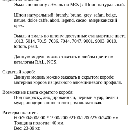
Эмаль по шпону / Эмаль по МФД / Шпон натуральный.
Шпон натуральный: brandy, bruno, grey, safari, beige,
nature, dolce caffe, akori, legend, cacao, американский
орех.
Эмаль и эмаль по шпону: доступные стандартные цвета
1013, 5014, 7015, 7036, 7044, 7047, 9001, 9003, 9010,
tortora, pearl.
Данную модель можно заказать в любом цвете по
каталогам RAL, NCS.
Скрытый короб:
Данную модель можно заказать в скрытом коробе:
материал короба из цельного алюминиевого профиля.
Возможные цвета скрытого короба:
Под покраску, анодированный, черный муар, белый
муар, анодированное золото, эмаль матовая.
Размеры полотен:
600/700/800/900 * 1900/2000/2100/2200/2300/2400 мм
Толщина полотна: 40 мм.
Вес: 23-39 кг.