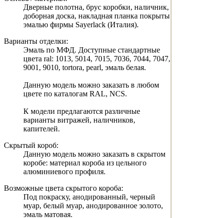
Дверные полотна, брус коробки, наличник,
доборная доска, накладная планка покрыты
эмалью фирмы Sayerlack (Италия).
Варианты отделки:
Эмаль по МФД. Доступные стандартные
цвета ral: 1013, 5014, 7015, 7036, 7044, 7047,
9001, 9010, tortora, pearl, эмаль белая.
Данную модель можно заказать в любом
цвете по каталогам RAL, NCS.
К модели предлагаются различные
варианты витражей, наличников,
капителей.
Скрытый короб:
Данную модель можно заказать в скрытом
коробе: материал короба из цельного
алюминиевого профиля.
Возможные цвета скрытого короба:
Под покраску, анодированный, черный
муар, белый муар, анодированное золото,
эмаль матовая.