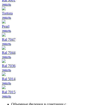
Ral 9001
эмаль
Tortora
эмаль
Pearl
эмаль
Ral 7047
эмаль
Ral 7044
эмаль
Ral 7036
эмаль
Ral 5014
эмаль
Ral 7015
эмаль
Объемные филенки в сочетании с