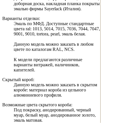
доборная доска, накладная планка покрыты
эмалью фирмы Sayerlack (Италия).
Варианты отделки:
Эмаль по МФД. Доступные стандартные
цвета ral: 1013, 5014, 7015, 7036, 7044, 7047,
9001, 9010, tortora, pearl, эмаль белая.
Данную модель можно заказать в любом
цвете по каталогам RAL, NCS.
К модели предлагаются различные
варианты витражей, наличников,
капителей.
Скрытый короб:
Данную модель можно заказать в скрытом
коробе: материал короба из цельного
алюминиевого профиля.
Возможные цвета скрытого короба:
Под покраску, анодированный, черный
муар, белый муар, анодированное золото,
эмаль матовая.