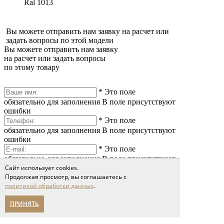
Ral 1013
Вы можете отправить нам заявку на расчет или
задать вопросы по этой модели
Вы можете отправить нам заявку
на расчет или задать вопросы
по этому товару
*
Это поле
обязательно для заполнения
В поле присутствуют
ошибки
*
Это поле
обязательно для заполнения
В поле присутствуют
ошибки
*
Это поле
обязательно для заполнения
В поле присутствуют
ошибки
Сайт использует cookies.
Продолжая просмотр, вы соглашаетесь с
политикой обработки данных
.
ПРИНЯТЬ