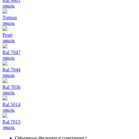
Ral 9001
эмаль
Tortora
эмаль
Pearl
эмаль
Ral 7047
эмаль
Ral 7044
эмаль
Ral 7036
эмаль
Ral 5014
эмаль
Ral 7015
эмаль
Объемные филенки в сочетании с