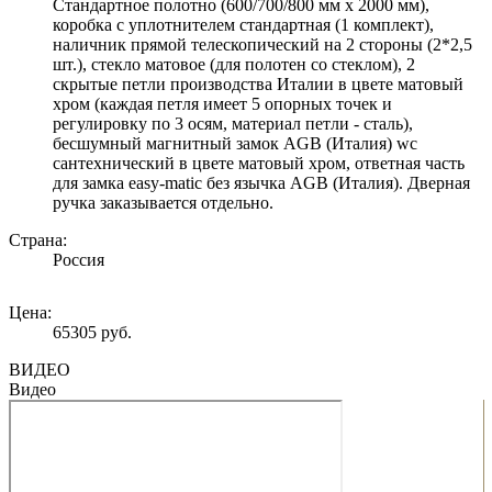
Стандартное полотно (600/700/800 мм х 2000 мм),
коробка с уплотнителем стандартная (1 комплект),
наличник прямой телескопический на 2 стороны (2*2,5
шт.), стекло матовое (для полотен со стеклом), 2
скрытые петли производства Италии в цвете матовый
хром (каждая петля имеет 5 опорных точек и
регулировку по 3 осям, материал петли - сталь),
бесшумный магнитный замок AGB (Италия) wc
сантехнический в цвете матовый хром, ответная часть
для замка easy-matic без язычка AGB (Италия). Дверная
ручка заказывается отдельно.
Страна:
Россия
Цена:
65305 руб.
ВИДЕО
Видео