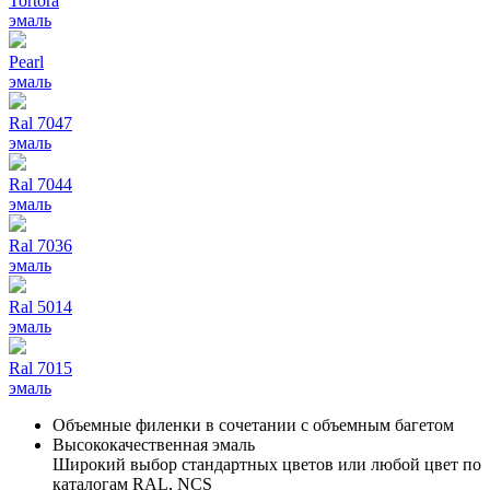
Tortora
эмаль
Pearl
эмаль
Ral 7047
эмаль
Ral 7044
эмаль
Ral 7036
эмаль
Ral 5014
эмаль
Ral 7015
эмаль
Объемные филенки в сочетании с объемным багетом
Высококачественная эмаль
Широкий выбор стандартных цветов или любой цвет по
каталогам RAL, NCS