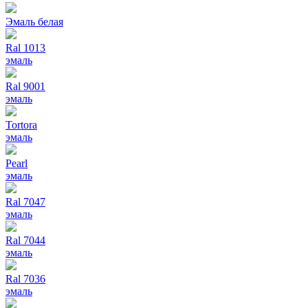
Эмаль белая
Ral 1013
эмаль
Ral 9001
эмаль
Tortora
эмаль
Pearl
эмаль
Ral 7047
эмаль
Ral 7044
эмаль
Ral 7036
эмаль