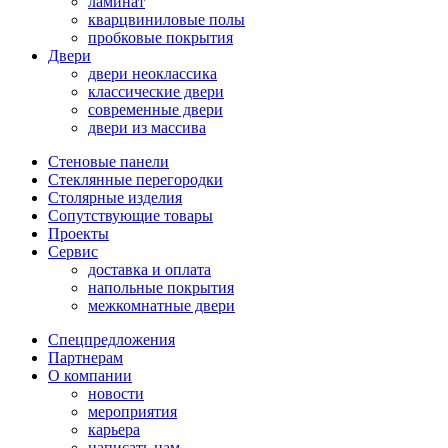
ламинат
кварцвиниловые полы
пробковые покрытия
Двери
двери неоклассика
классические двери
современные двери
двери из массива
Стеновые панели
Стеклянные перегородки
Столярные изделия
Сопутствующие товары
Проекты
Сервис
доставка и оплата
напольные покрытия
межкомнатные двери
Спецпредложения
Партнерам
О компании
новости
мероприятия
карьера
написать нам