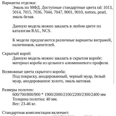
Варианты отделки:
Эмаль по МФД. Доступные стандартные цвета ral: 1013,
5014, 7015, 7036, 7044, 7047, 9001, 9010, tortora, pearl,
эмаль белая.
Данную модель можно заказать в любом цвете по
каталогам RAL, NCS.
К модели предлагаются различные варианты витражей,
наличников, капителей.
Скрытый короб:
Данную модель можно заказать в скрытом коробе:
материал короба из цельного алюминиевого профиля.
Возможные цвета скрытого короба:
Под покраску, анодированный, черный муар, белый
муар, анодированное золото, эмаль матовая.
Размеры полотен:
600/700/800/900 * 1900/2000/2100/2200/2300/2400 мм
Толщина полотна: 40 мм.
Вес: 23-46 кг.
Стандартная комплектация включает: