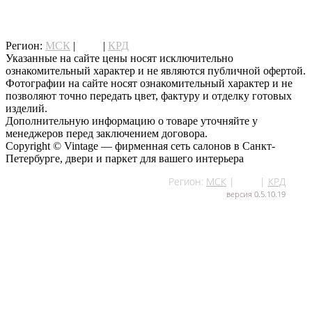
написать нам
Регион:
МСК
|
СПб
|
КРД
Указанные на сайте цены носят исключительно
ознакомительный характер и не являются публичной офертой.
Фотографии на сайте носят ознакомительный характер и не
позволяют точно передать цвет, фактуру и отделку готовых
изделий.
Дополнительную информацию о товаре уточняйте у
менеджеров перед заключением договора.
Copyright © Vintage — фирменная сеть салонов в Санкт-
Петербурге, двери и паркет для вашего интерьера
Регион:
МСК
|
СПб
|
КРД
версия 0.5.10.19