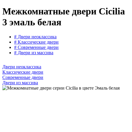
Межкомнатные двери Cicilia
3 эмаль белая
# Двери неоклассика
# Классические двери
# Современные двери
# Двери из массива
Двери неоклассика
Классические двери
Современные двери
Двери из массива