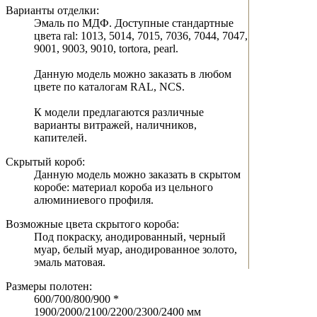
Варианты отделки:
Эмаль по МДФ. Доступные стандартные
цвета ral: 1013, 5014, 7015, 7036, 7044, 7047,
9001, 9003, 9010, tortora, pearl.
Данную модель можно заказать в любом
цвете по каталогам RAL, NCS.
К модели предлагаются различные
варианты витражей, наличников,
капителей.
Скрытый короб:
Данную модель можно заказать в скрытом
коробе: материал короба из цельного
алюминиевого профиля.
Возможные цвета скрытого короба:
Под покраску, анодированный, черный
муар, белый муар, анодированное золото,
эмаль матовая.
Размеры полотен:
600/700/800/900 *
1900/2000/2100/2200/2300/2400 мм