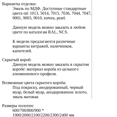
Варианты отделки:
Эмаль по МДФ. Доступные стандартные
цвета ral: 1013, 5014, 7015, 7036, 7044, 7047,
9001, 9003, 9010, tortora, pearl.
Данную модель можно заказать в любом
цвете по каталогам RAL, NCS.
К модели предлагаются различные
варианты витражей, наличников,
капителей.
Скрытый короб:
Данную модель можно заказать в скрытом
коробе: материал короба из цельного
алюминиевого профиля.
Возможные цвета скрытого короба:
Под покраску, анодированный, черный
муар, белый муар, анодированное золото,
эмаль матовая.
Размеры полотен:
600/700/800/900 *
1900/2000/2100/2200/2300/2400 мм