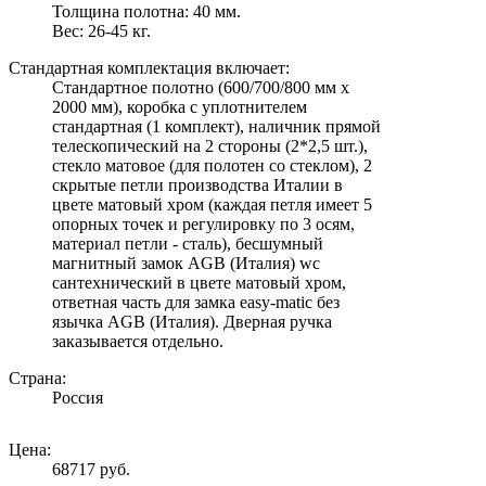
Толщина полотна: 40 мм.
Вес: 26-45 кг.
Стандартная комплектация включает:
Стандартное полотно (600/700/800 мм х
2000 мм), коробка с уплотнителем
стандартная (1 комплект), наличник прямой
телескопический на 2 стороны (2*2,5 шт.),
стекло матовое (для полотен со стеклом), 2
скрытые петли производства Италии в
цвете матовый хром (каждая петля имеет 5
опорных точек и регулировку по 3 осям,
материал петли - сталь), бесшумный
магнитный замок AGB (Италия) wc
сантехнический в цвете матовый хром,
ответная часть для замка easy-matic без
язычка AGB (Италия). Дверная ручка
заказывается отдельно.
Страна:
Россия
Цена:
68717 руб.