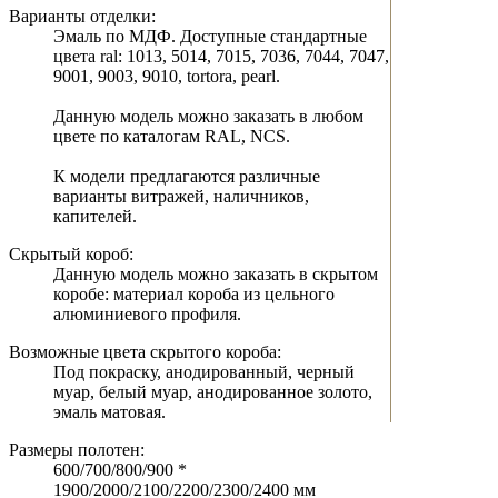
Варианты отделки:
Эмаль по МДФ. Доступные стандартные
цвета ral: 1013, 5014, 7015, 7036, 7044, 7047,
9001, 9003, 9010, tortora, pearl.
Данную модель можно заказать в любом
цвете по каталогам RAL, NCS.
К модели предлагаются различные
варианты витражей, наличников,
капителей.
Скрытый короб:
Данную модель можно заказать в скрытом
коробе: материал короба из цельного
алюминиевого профиля.
Возможные цвета скрытого короба:
Под покраску, анодированный, черный
муар, белый муар, анодированное золото,
эмаль матовая.
Размеры полотен:
600/700/800/900 *
1900/2000/2100/2200/2300/2400 мм