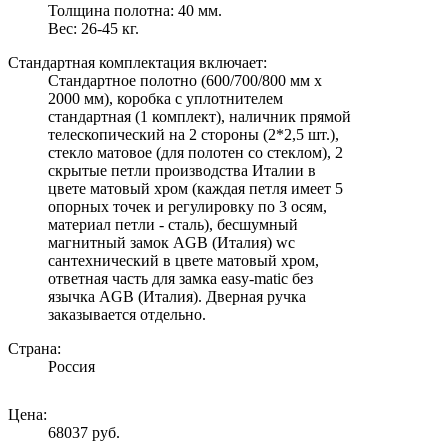
Толщина полотна: 40 мм.
Вес: 26-45 кг.
Стандартная комплектация включает:
Стандартное полотно (600/700/800 мм х
2000 мм), коробка с уплотнителем
стандартная (1 комплект), наличник прямой
телескопический на 2 стороны (2*2,5 шт.),
стекло матовое (для полотен со стеклом), 2
скрытые петли производства Италии в
цвете матовый хром (каждая петля имеет 5
опорных точек и регулировку по 3 осям,
материал петли - сталь), бесшумный
магнитный замок AGB (Италия) wc
сантехнический в цвете матовый хром,
ответная часть для замка easy-matic без
язычка AGB (Италия). Дверная ручка
заказывается отдельно.
Страна:
Россия
Цена:
68037 руб.